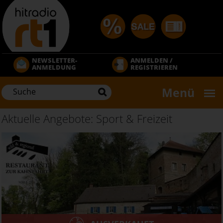
Direkt
zum
Inhalt
NEWSLETTER-
ANMELDEN /
ANMELDUNG
REGISTRIEREN
Menü
Aktuelle Angebote: Sport & Freizeit