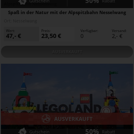
50%
Gutschein
Rabatt
Alpspitzbahn Nesselwang
Spaß in der Natur mit der Alpspitzbahn Nesselwang
Ort:
Nesselwang
Wert:
Preis:
Verfügbar:
Versand:
47,- €
23,50 €
0
2,- €
AUSVERKAUFT
AUSVERKAUFT
50%
Gutschein
Rabatt